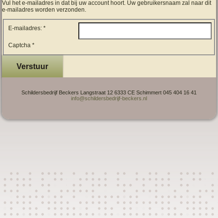
Vul het e-mailadres in dat bij uw account hoort. Uw gebruikersnaam zal naar dit
e-mailadres worden verzonden.
E-mailadres:
*
Captcha
*
Verstuur
Schildersbedrijf Beckers Langstraat 12 6333 CE Schimmert 045 404 16 41
info@schildersbedrijf-beckers.nl