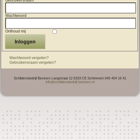
Gebruikersnaam
Wachtwoord
Onthoud mij
Inloggen
Wachtwoord vergeten?
Gebruikersnaam vergeten?
Schildersbedrijf Beckers Langstraat 12 6333 CE Schimmert 045 404 16 41
info@schildersbedrijf-beckers.nl